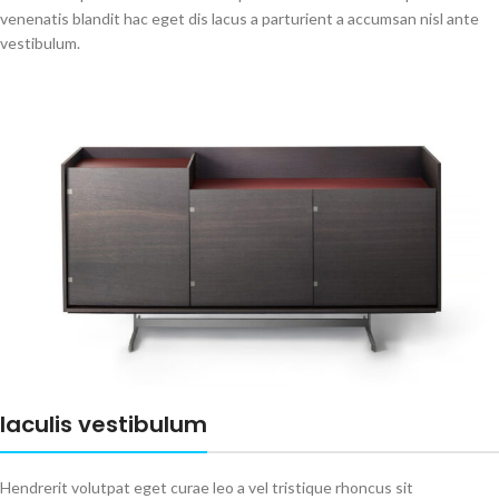
venenatis blandit hac eget dis lacus a parturient a accumsan nisl ante
vestibulum.
Iaculis vestibulum
Hendrerit volutpat eget curae leo a vel tristique rhoncus sit