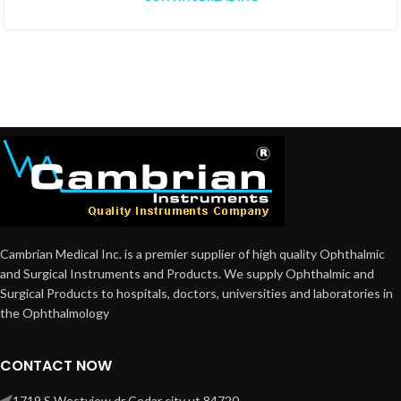
Cambrian Medical Inc. is a premier supplier of high quality Ophthalmic
and Surgical Instruments and Products. We supply Ophthalmic and
Surgical Products to hospitals, doctors, universities and laboratories in
the Ophthalmology
CONTACT NOW
1719 S Westview dr Cedar city ut 84720