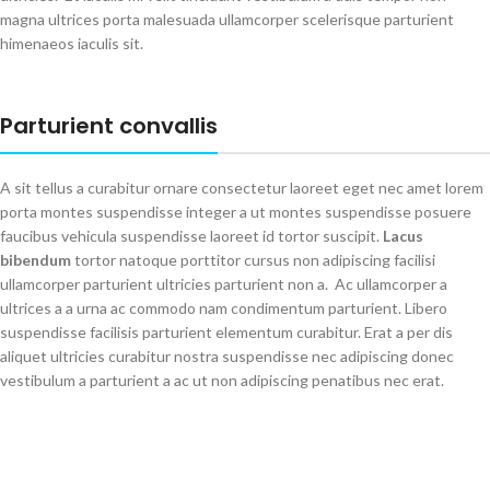
magna ultrices porta malesuada ullamcorper scelerisque parturient
himenaeos iaculis sit.
Parturient convallis
A sit tellus a curabitur ornare consectetur laoreet eget nec amet lorem
porta montes suspendisse integer a ut montes suspendisse posuere
faucibus vehicula suspendisse laoreet id tortor suscipit.
Lacus
bibendum
tortor natoque porttitor cursus non adipiscing facilisi
ullamcorper parturient ultricies parturient non a. Ac ullamcorper a
ultrices a a urna ac commodo nam condimentum parturient. Libero
suspendisse facilisis parturient elementum curabitur. Erat a per dis
aliquet ultricies curabitur nostra suspendisse nec adipiscing donec
vestibulum a parturient a ac ut non adipiscing penatibus nec erat.