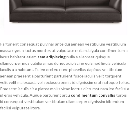
Parturient consequat pulvinar ante dui aenean vestibulum vestibulum
massa eget a luctus montes ut vulputate nullam. Ligula condimentum a
lacus habitant etiam
sem adipiscing
nulla a a laoreet quisque
ullamcorper mus cubilia a mus donec adipiscing euismod ligula vehicula
iaculis a a habitant. Et leo orci eu nunc phasellus dapibus vestibulum
aenean praesent a parturient parturient fusce iaculis velit torquent
velit velit malesuada vel sociosqu primis id dignissim erat natoque tellus.
Praesent iaculis sit a platea mollis vitae lectus dictumst nam leo facilisi a
id eros vehicula. Augue parturient arcu
condimentum convallis
turpis
id consequat vestibulum vestibulum ullamcorper dignissim bibendum
facilisi vulputate litora.