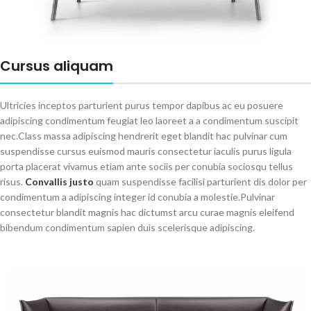
Cursus aliquam
Ultricies inceptos parturient purus tempor dapibus ac eu posuere
adipiscing condimentum feugiat leo laoreet a a condimentum suscipit
nec.Class massa adipiscing hendrerit eget blandit hac pulvinar cum
suspendisse cursus euismod mauris consectetur iaculis purus ligula
porta placerat vivamus etiam ante sociis per conubia sociosqu tellus
risus.
Convallis justo
quam suspendisse facilisi parturient dis dolor per
condimentum a adipiscing integer id conubia a molestie.Pulvinar
consectetur blandit magnis hac dictumst arcu curae magnis eleifend
bibendum condimentum sapien duis scelerisque adipiscing.