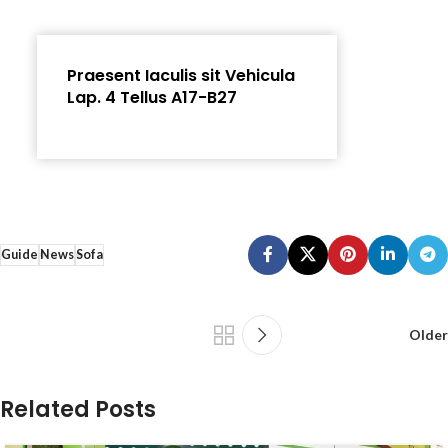
Praesent Iaculis sit Vehicula
Lap. 4 Tellus A17-B27
Guide
News
Sofa
Older
Related Posts