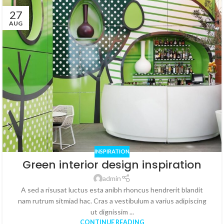
27
AUG
INSPIRATION
Green interior design inspiration
admin
A sed a risusat luctus esta anibh rhoncus hendrerit blandit
nam rutrum sitmiad hac. Cras a vestibulum a varius adipiscing
ut dignissim ...
CONTINUE READING