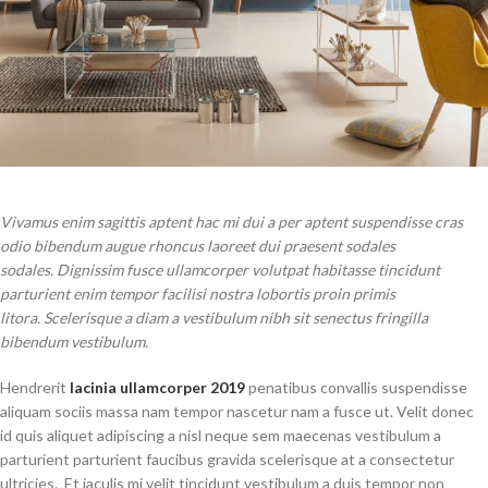
Vivamus enim sagittis aptent hac mi dui a per aptent suspendisse cras
odio bibendum augue rhoncus laoreet dui praesent sodales
sodales. Dignissim fusce ullamcorper volutpat habitasse tincidunt
parturient enim tempor facilisi nostra lobortis proin primis
litora. Scelerisque a diam a vestibulum nibh sit senectus fringilla
bibendum vestibulum.
Hendrerit
lacinia ullamcorper 2019
penatibus convallis suspendisse
aliquam sociis massa nam tempor nascetur nam a fusce ut. Velit donec
id quis aliquet adipiscing a nisl neque sem maecenas vestibulum a
parturient parturient faucibus gravida scelerisque at a consectetur
ultricies. Et iaculis mi velit tincidunt vestibulum a duis tempor non