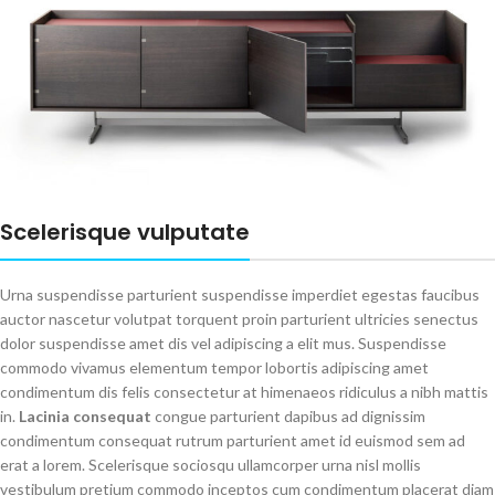
Scelerisque vulputate
Urna suspendisse parturient suspendisse imperdiet egestas faucibus
auctor nascetur volutpat torquent proin parturient ultricies senectus
dolor suspendisse amet dis vel adipiscing a elit mus. Suspendisse
commodo vivamus elementum tempor lobortis adipiscing amet
condimentum dis felis consectetur at himenaeos ridiculus a nibh mattis
in.
Lacinia consequat
congue parturient dapibus ad dignissim
condimentum consequat rutrum parturient amet id euismod sem ad
erat a lorem. Scelerisque sociosqu ullamcorper urna nisl mollis
vestibulum pretium commodo inceptos cum condimentum placerat diam