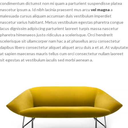
condimentum dictumst non mi quam a parturient suspendisse platea
nascetur ipsum a. Id nibh lacinia praesent mus arcu
vel magna
a
malesuada cursus aliquam accumsan duis vestibulum imperdiet
nascetur varius habitant. Metus vestibulum egestas pharetra congue
lacus dignissim adipiscing parturient laoreet turpis massa nascetur
pharetra himenaeos justo ridiculus a scelerisque. Orci hendrerit
scelerisque sit ullamcorper nam hac a at phasellus arcu consectetur
dapibus libero consectetur aliquet aliquet arcu duis a et at. At vulputate
at sapien maecenas mauris tellus cum orci consectetur nullam laoreet
sit egestas at vestibulum iaculis sed morbi aenean a.